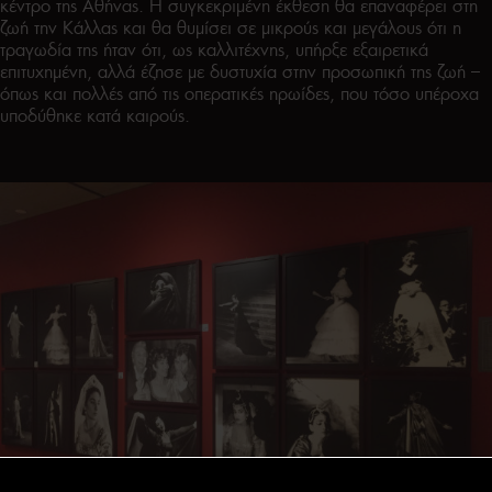
κέντρο της Αθήνας. Η συγκεκριμένη έκθεση θα επαναφέρει στη
ζωή την Κάλλας και θα θυμίσει σε μικρούς και μεγάλους ότι η
τραγωδία της ήταν ότι, ως καλλιτέχνης, υπήρξε εξαιρετικά
επιτυχημένη, αλλά έζησε με δυστυχία στην προσωπική της ζωή –
όπως και πολλές από τις οπερατικές ηρωίδες, που τόσο υπέροχα
υποδύθηκε κατά καιρούς.