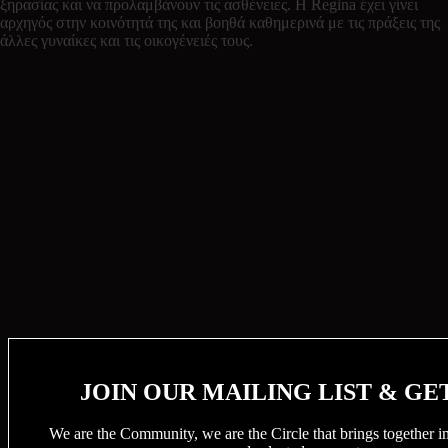
ξηρασίας και να προλαμβάνουν τις ασθένειες. Η Regina έχει γίνει
αρχηγός στην κοινότητά της και βοηθά καθημερινά με τις πράξεις της
άλλες γυναίκες και τις οικογένειές τους.
JOIN OUR MAILING LIST & GE
We are the Community, we are the Circle that brings together