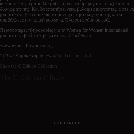
αποταμιεύει χρήματα. Θα μάθει ποια είναι η πραγματική αξία και τα
δικαιώματά της. Και θα αποκτήσει νέες, βιώσιμες ικανότητες, ώστε να
μπορέσει να βρει δουλειά, να συντηρεί την οικογένειά της και να
συμβάλλει στην τοπική κοινωνία. Όλα αυτά χάρη σε εσάς.
Περισσότερες πληροφορίες για τη Women for Women International
μπορείτε να βρείτε στην ηλεκτρονική διεύθυνση:
www.womenforwomen.org
Στέλλα Χαμακιώτη Follow
@Stella.Chamakioti
Shop the C Edition Collection
The C Edition // Body
THE CIRCLE