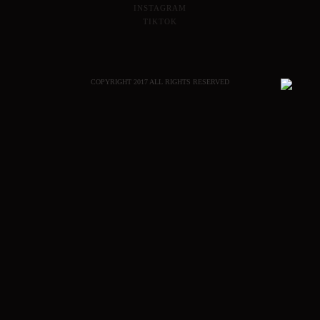
INSTAGRAM
TIKTOK
COPYRIGHT 2017 ALL RIGHTS RESERVED