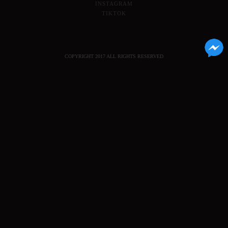
INSTAGRAM
TIKTOK
COPYRIGHT 2017 ALL RIGHTS RESERVED