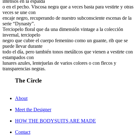
intensos en la espalda
o en el pecho. Viscosa negra que a veces basta para vestirte y otras
veces se une con
encaje negro, recuperando de nuestro subconsciente escenas de la
serie “Dynasty”.
Terciopelo floral que da una dimensión vintage a la colección
invernal, terciopelo
negro que cubre el cuerpo femenino como un guante, rib que se
puede llevar durante
todo el día, pero también tonos metálicos que vienen a vestirte con
estampados con
lunares azules, lentejuelas de varios colores o con flecos y
transparencias negras.
The Circle
About
Meet the Designer
HOW THE BODYSUITS ARE MADE
Contact