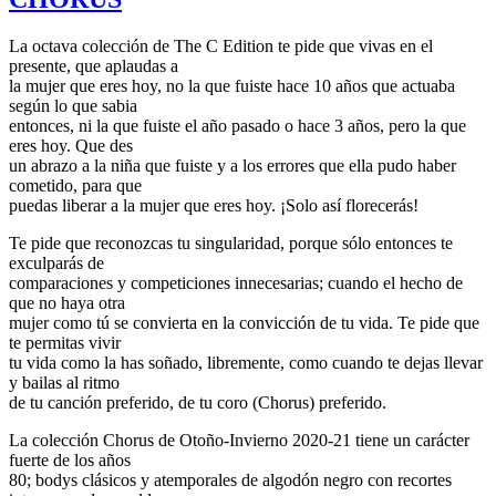
La octava colección de The C Edition te pide que vivas en el
presente, que aplaudas a
la mujer que eres hoy, no la que fuiste hace 10 años que actuaba
según lo que sabia
entonces, ni la que fuiste el año pasado o hace 3 años, pero la que
eres hoy. Que des
un abrazo a la niña que fuiste y a los errores que ella pudo haber
cometido, para que
puedas liberar a la mujer que eres hoy. ¡Solo así florecerás!
Te pide que reconozcas tu singularidad, porque sólo entonces te
exculparás de
comparaciones y competiciones innecesarias; cuando el hecho de
que no haya otra
mujer como tú se convierta en la convicción de tu vida. Te pide que
te permitas vivir
tu vida como la has soñado, libremente, como cuando te dejas llevar
y bailas al ritmo
de tu canción preferido, de tu coro (Chorus) preferido.
La colección Chorus de Otoño-Invierno 2020-21 tiene un carácter
fuerte de los años
80; bodys clásicos y atemporales de algodón negro con recortes