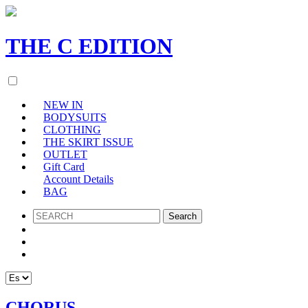
THE
C
EDITION
NEW IN
BODYSUITS
CLOTHING
THE SKIRT ISSUE
OUTLET
Gift Card
Account Details
BAG
SEARCH
CHORUS