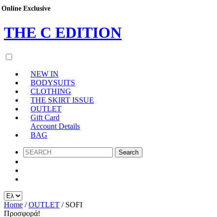
Online Exclusive
THE
C
EDITION
NEW IN
BODYSUITS
CLOTHING
THE SKIRT ISSUE
OUTLET
Gift Card
Account Details
BAG
SEARCH
Home
/
OUTLET
/ SOFI
Προσφορά!