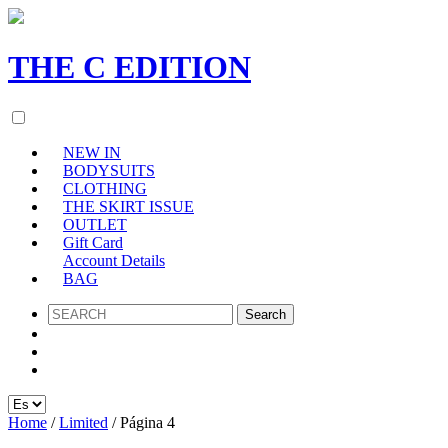
THE
C
EDITION
NEW IN
BODYSUITS
CLOTHING
THE SKIRT ISSUE
OUTLET
Gift Card
Account Details
BAG
SEARCH
Home
/
Limited
/ Página 4