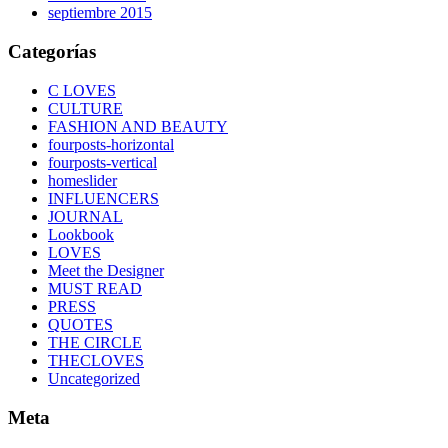
septiembre 2015
Categorías
C LOVES
CULTURE
FASHION AND BEAUTY
fourposts-horizontal
fourposts-vertical
homeslider
INFLUENCERS
JOURNAL
Lookbook
LOVES
Meet the Designer
MUST READ
PRESS
QUOTES
THE CIRCLE
THECLOVES
Uncategorized
Meta