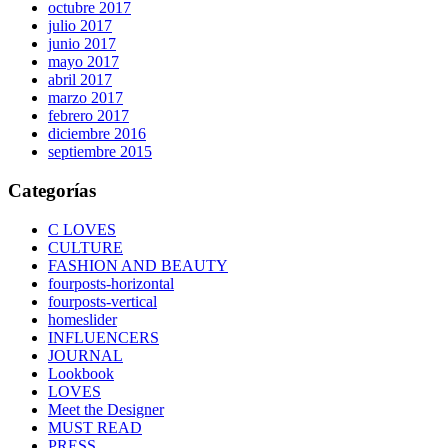
octubre 2017
julio 2017
junio 2017
mayo 2017
abril 2017
marzo 2017
febrero 2017
diciembre 2016
septiembre 2015
Categorías
C LOVES
CULTURE
FASHION AND BEAUTY
fourposts-horizontal
fourposts-vertical
homeslider
INFLUENCERS
JOURNAL
Lookbook
LOVES
Meet the Designer
MUST READ
PRESS