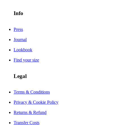
Info
Press
Journal
Lookbook
Find your size
Legal
Terms & Conditions
Privacy & Cookie Policy
Returns & Refund
Transfer Costs