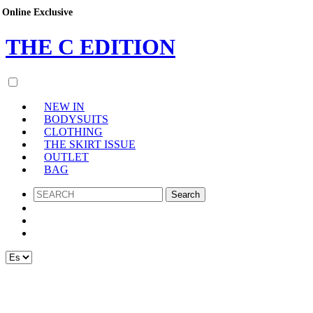
Online Exclusive
THE
C
EDITION
NEW IN
BODYSUITS
CLOTHING
THE SKIRT ISSUE
OUTLET
BAG
SEARCH