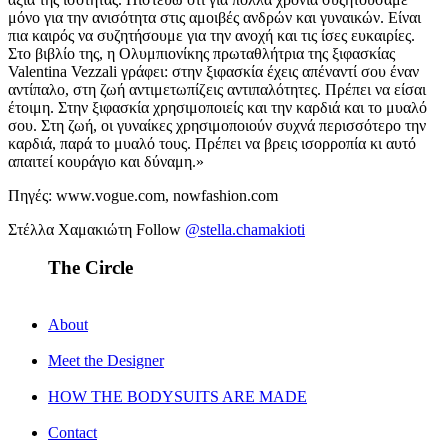
μόνο για την ανισότητα στις αμοιβές ανδρών και γυναικών. Είναι
πια καιρός να συζητήσουμε για την ανοχή και τις ίσες ευκαιρίες.
Στο βιβλίο της, η Ολυμπιονίκης πρωταθλήτρια της ξιφασκίας
Valentina Vezzali γράφει: στην ξιφασκία έχεις απέναντί σου έναν
αντίπαλο, στη ζωή αντιμετωπίζεις αντιπαλότητες. Πρέπει να είσαι
έτοιμη. Στην ξιφασκία χρησιμοποιείς και την καρδιά και το μυαλό
σου. Στη ζωή, οι γυναίκες χρησιμοποιούν συχνά περισσότερο την
καρδιά, παρά το μυαλό τους. Πρέπει να βρεις ισορροπία κι αυτό
απαιτεί κουράγιο και δύναμη.»
Πηγές: www.vogue.com, nowfashion.com
Στέλλα Χαμακιώτη Follow
@stella.chamakioti
The Circle
About
Meet the Designer
HOW THE BODYSUITS ARE MADE
Contact