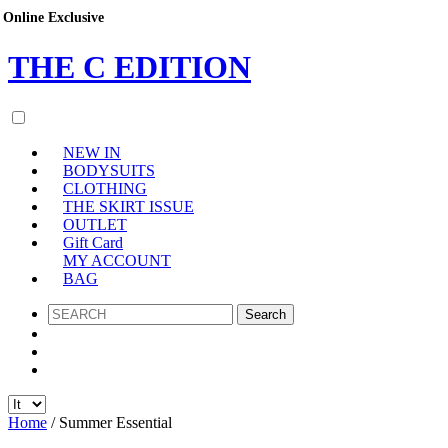
Online Exclusive
THE
C
EDITION
NEW IN
BODYSUITS
CLOTHING
THE SKIRT ISSUE
OUTLET
Gift Card
MY ACCOUNT
BAG
SEARCH
Home
/ Summer Essential