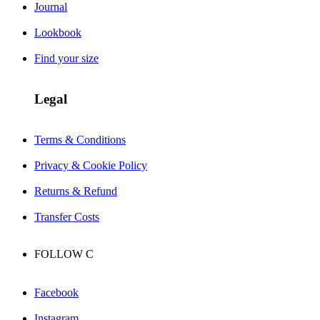
Journal
Lookbook
Find your size
Legal
Terms & Conditions
Privacy & Cookie Policy
Returns & Refund
Transfer Costs
FOLLOW
C
Facebook
Instagram