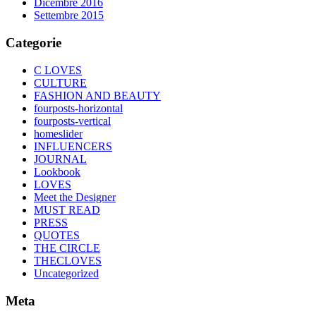
Dicembre 2016
Settembre 2015
Categorie
C LOVES
CULTURE
FASHION AND BEAUTY
fourposts-horizontal
fourposts-vertical
homeslider
INFLUENCERS
JOURNAL
Lookbook
LOVES
Meet the Designer
MUST READ
PRESS
QUOTES
THE CIRCLE
THECLOVES
Uncategorized
Meta