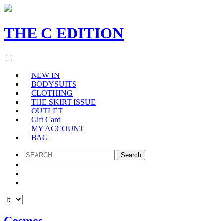
THE
C
EDITION
NEW IN
BODYSUITS
CLOTHING
THE SKIRT ISSUE
OUTLET
Gift Card
MY ACCOUNT
BAG
SEARCH
Cosmos