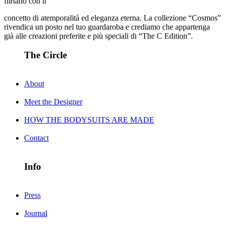
flirtano con il
concetto di atemporalità ed eleganza eterna. La collezione “Cosmos”
rivendica un posto nel tuo guardaroba e crediamo che appartenga
già alle creazioni preferite e più speciali di “The C Edition”.
The Circle
About
Meet the Designer
HOW THE BODYSUITS ARE MADE
Contact
Info
Press
Journal