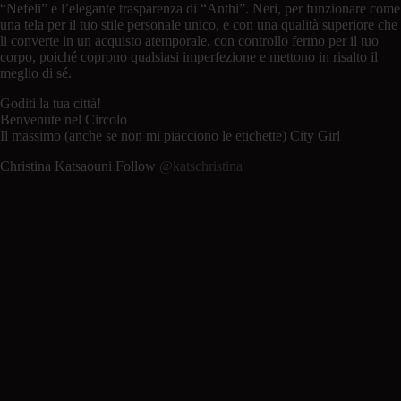
“Nefeli” e l’elegante trasparenza di “Anthi”. Neri, per funzionare come
una tela per il tuo stile personale unico, e con una qualità superiore che
li converte in un acquisto atemporale, con controllo fermo per il tuo
corpo, poiché coprono qualsiasi imperfezione e mettono in risalto il
meglio di sé.
Goditi la tua città!
Benvenute nel Circolo
Il massimo (anche se non mi piacciono le etichette) City Girl
Christina Katsaouni Follow
@katschristina