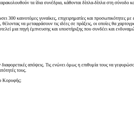
 παρακολουθούν τα ίδια συνέδρια, κάθονται δίπλα-δίπλα στη σύνοδο κ
ει 300 καινοτόμες γυναίκες, επιχειρηματίες και προσωπικότητες με 
, θέλοντας να μεταφράσουν τις ιδέες σε πράξεις, οι οποίες θα χαρτογ
ποτελεί μια πηγή έμπνευσης και υποστήριξης που συνδέει και ενδυναμ
ιαφορετικές απόψεις. Τις ενώνει όμως η επιθυμία τους να γεφυρώσουν
ατότητές τους.
δο Κορυφής;