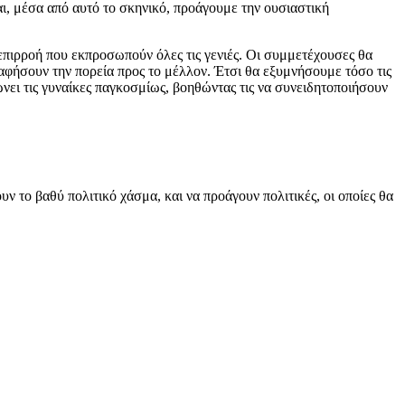
αι, μέσα από αυτό το σκηνικό, προάγουμε την ουσιαστική
επιρροή που εκπροσωπούν όλες τις γενιές. Οι συμμετέχουσες θα
ραφήσουν την πορεία προς το μέλλον. Έτσι θα εξυμνήσουμε τόσο τις
ώνει τις γυναίκες παγκοσμίως, βοηθώντας τις να συνειδητοποιήσουν
 το βαθύ πολιτικό χάσμα, και να προάγουν πολιτικές, οι οποίες θα