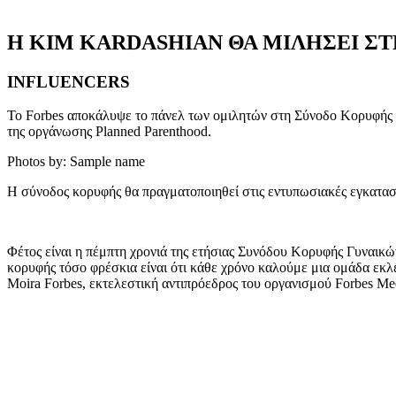
Η KIM KARDASHIAN ΘΑ ΜΙΛΗΣΕΙ Σ
INFLUENCERS
Το Forbes αποκάλυψε το πάνελ των ομιλητών στη Σύνοδο Κορυφής 
της οργάνωσης Planned Parenthood.
Photos by: Sample name
Η σύνοδος κορυφής θα πραγματοποιηθεί στις εντυπωσιακές εγκαταστά
Φέτος είναι η πέμπτη χρονιά της ετήσιας Συνόδου Κορυφής Γυναικώ
κορυφής τόσο φρέσκια είναι ότι κάθε χρόνο καλούμε μια ομάδα εκλε
Moira Forbes, εκτελεστική αντιπρόεδρος του οργανισμού Forbes Me