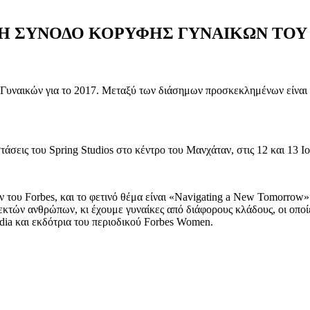
ΤΗ ΣΥΝΟΔΟ ΚΟΡΥΦΗΣ ΓΥΝΑΙΚΩΝ ΤΟΥ
Γυναικών για το 2017. Μεταξύ των διάσημων προσκεκλημένων είναι η
σεις του Spring Studios στο κέντρο του Μανχάταν, στις 12 και 13 Ιο
ν του Forbes, και το φετινό θέμα είναι «Navigating a New Tomorrow
κτών ανθρώπων, κι έχουμε γυναίκες από διάφορους κλάδους, οι οποίες
dia και εκδότρια του περιοδικού Forbes Women.