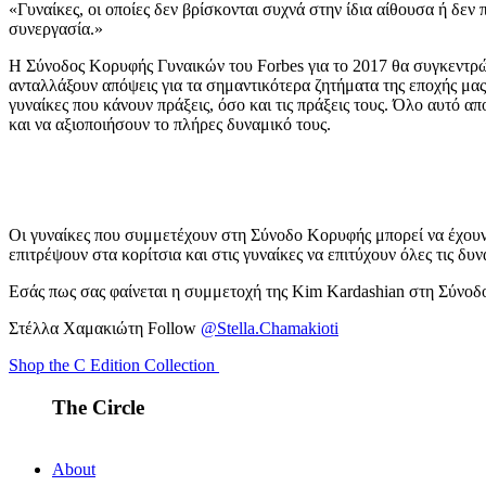
«Γυναίκες, οι οποίες δεν βρίσκονται συχνά στην ίδια αίθουσα ή δεν
συνεργασία.»
Η Σύνοδος Κορυφής Γυναικών του Forbes για το 2017 θα συγκεντρώσ
ανταλλάξουν απόψεις για τα σημαντικότερα ζητήματα της εποχής μας
γυναίκες που κάνουν πράξεις, όσο και τις πράξεις τους. Όλο αυτό α
και να αξιοποιήσουν το πλήρες δυναμικό τους.
Οι γυναίκες που συμμετέχουν στη Σύνοδο Κορυφής μπορεί να έχουν δ
επιτρέψουν στα κορίτσια και στις γυναίκες να επιτύχουν όλες τις δυν
Εσάς πως σας φαίνεται η συμμετοχή της Kim Kardashian στη Σύνο
Στέλλα Χαμακιώτη Follow
@Stella.Chamakioti
Shop the C Edition Collection
The Circle
About