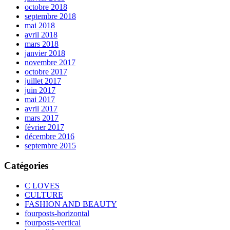
octobre 2018
septembre 2018
mai 2018
avril 2018
mars 2018
janvier 2018
novembre 2017
octobre 2017
juillet 2017
juin 2017
mai 2017
avril 2017
mars 2017
février 2017
décembre 2016
septembre 2015
Catégories
C LOVES
CULTURE
FASHION AND BEAUTY
fourposts-horizontal
fourposts-vertical