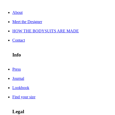
About
Meet the Designer
HOW THE BODYSUITS ARE MADE
Contact
Info
Press
Journal
Lookbook
Find your size
Legal