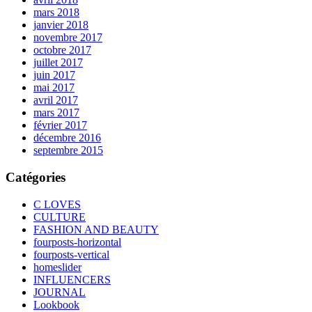
mars 2018
janvier 2018
novembre 2017
octobre 2017
juillet 2017
juin 2017
mai 2017
avril 2017
mars 2017
février 2017
décembre 2016
septembre 2015
Catégories
C LOVES
CULTURE
FASHION AND BEAUTY
fourposts-horizontal
fourposts-vertical
homeslider
INFLUENCERS
JOURNAL
Lookbook