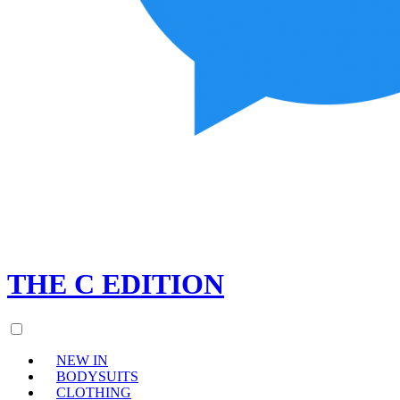
THE
C
EDITION
NEW IN
BODYSUITS
CLOTHING