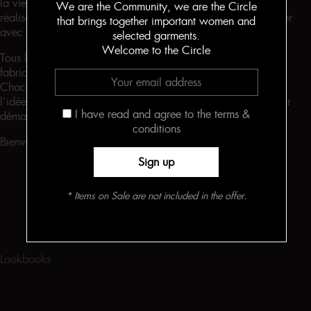
la vie, quels que soient nos rêves; réalisés ou en voie de se
We are the Community, we are the Circle
réaliser, nous sommes ici pour appuyer les femmes et célébrer
that brings together important women and
avec elles. Lisez l’éditorial complet ici.
selected garments.
Welcome to the Circle
Tous les bodys sont conçus par Christina Katsaouni et sont
fabriqués à la main par une petite équipe à Athènes, Grèce.
Chacun est nommé et inspiré par les femmes qui soutiennent
l’idée et qui ont donné, chacune à sa manière, l’énergie pour
I have read and agree to the terms &
démarrer le projet.
conditions
Bienvenues au Cercle. Découvrez les collections ici
here
* Items on Sale are not included in the offer.
Lookbooks