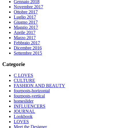
Gennaio 2018
Novembre 2017
Ottobre 2017
Luglio 2017
Giugno 2017
Maggio 2017
Aprile 2017
Marzo 2017
Febbraio 2017
Dicembre 2016
Settembre 2015
Categorie
C LOVES
CULTURE
FASHION AND BEAUTY
fourposts-horizontal
fourposts-vertical
homeslider
INFLUENCERS
JOURNAL
Lookbook
LOVES
Meet the Designer