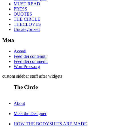
MUST READ
PRESS
QUOTES
THE CIRCLE
THECLOVES
Uncategorized
Meta
Accedi
Feed dei contenuti
Feed dei commenti
WordPress.org
custom sidebar stuff after widgets
The Circle
About
Meet the Designer
HOW THE BODYSUITS ARE MADE