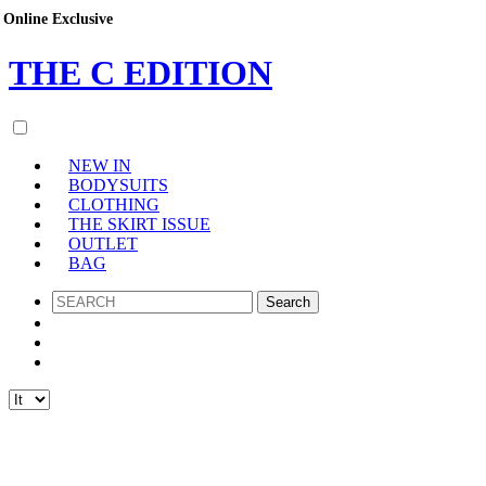
Online Exclusive
Online Exclusive
Online Exclusive
THE
C
EDITION
NEW IN
BODYSUITS
CLOTHING
THE SKIRT ISSUE
OUTLET
BAG
SEARCH