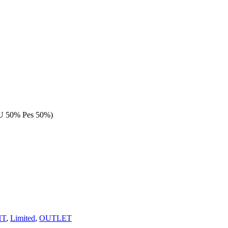
h PU 50% Pes 50%)
HT
,
Limited
,
OUTLET