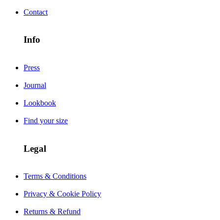
Contact
Info
Press
Journal
Lookbook
Find your size
Legal
Terms & Conditions
Privacy & Cookie Policy
Returns & Refund