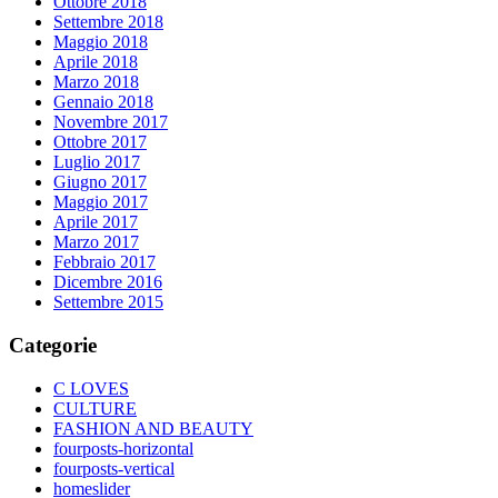
Ottobre 2018
Settembre 2018
Maggio 2018
Aprile 2018
Marzo 2018
Gennaio 2018
Novembre 2017
Ottobre 2017
Luglio 2017
Giugno 2017
Maggio 2017
Aprile 2017
Marzo 2017
Febbraio 2017
Dicembre 2016
Settembre 2015
Categorie
C LOVES
CULTURE
FASHION AND BEAUTY
fourposts-horizontal
fourposts-vertical
homeslider