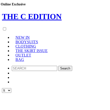
Online Exclusive
THE
C
EDITION
NEW IN
BODYSUITS
CLOTHING
THE SKIRT ISSUE
OUTLET
BAG
SEARCH