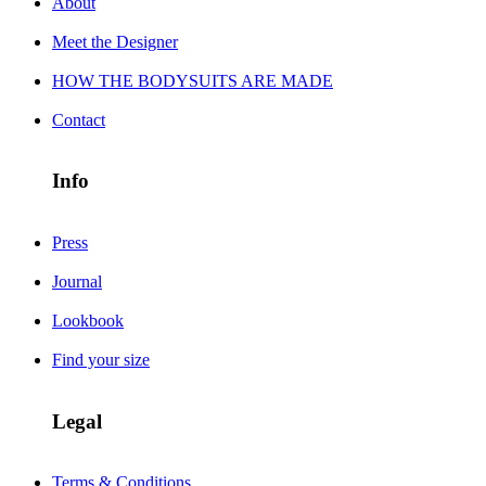
About
Meet the Designer
HOW THE BODYSUITS ARE MADE
Contact
Info
Press
Journal
Lookbook
Find your size
Legal
Terms & Conditions