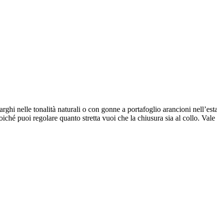
ghi nelle tonalità naturali o con gonne a portafoglio arancioni nell’esta
 poiché puoi regolare quanto stretta vuoi che la chiusura sia al collo. V