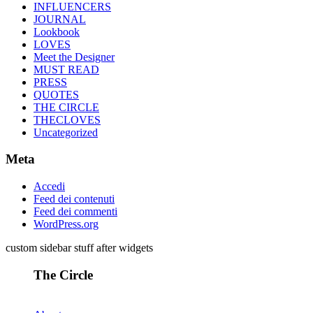
INFLUENCERS
JOURNAL
Lookbook
LOVES
Meet the Designer
MUST READ
PRESS
QUOTES
THE CIRCLE
THECLOVES
Uncategorized
Meta
Accedi
Feed dei contenuti
Feed dei commenti
WordPress.org
custom sidebar stuff after widgets
The Circle