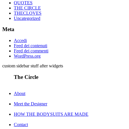
QUOTES
THE CIRCLE
THECLOVES
Uncategorized
Meta
Accedi
Feed dei contenuti
Feed dei commenti
WordPress.org
custom sidebar stuff after widgets
The Circle
About
Meet the Designer
HOW THE BODYSUITS ARE MADE
Contact