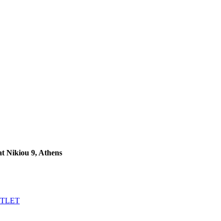
 at Nikiou 9, Athens
TLET