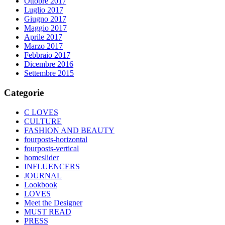
Ottobre 2017
Luglio 2017
Giugno 2017
Maggio 2017
Aprile 2017
Marzo 2017
Febbraio 2017
Dicembre 2016
Settembre 2015
Categorie
C LOVES
CULTURE
FASHION AND BEAUTY
fourposts-horizontal
fourposts-vertical
homeslider
INFLUENCERS
JOURNAL
Lookbook
LOVES
Meet the Designer
MUST READ
PRESS