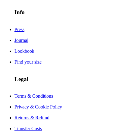
Info
Press
Journal
Lookbook
Find your size
Legal
Terms & Conditions
Privacy & Cookie Policy
Returns & Refund
Transfer Costs