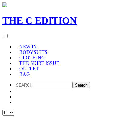
THE
C
EDITION
NEW IN
BODYSUITS
CLOTHING
THE SKIRT ISSUE
OUTLET
BAG
SEARCH