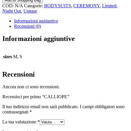
Add to Shopping Bag
COD:
N/A
Categorie:
BODYSUITS
,
CEREMONY
,
Limited
,
Night Out
,
Unique
Informazioni aggiuntive
Recensioni (0)
Informazioni aggiuntive
sizes
M, S
Recensioni
Ancora non ci sono recensioni.
Recensisci per primo “CALLIOPE”
Il tuo indirizzo email non sarà pubblicato.
I campi obbligatori sono
contrassegnati
*
La tua valutazione
*