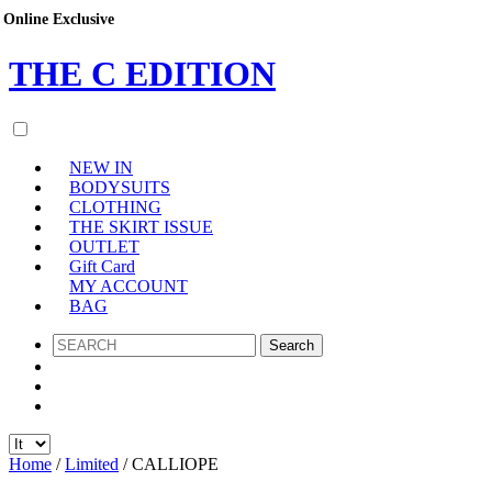
Online Exclusive
THE
C
EDITION
NEW IN
BODYSUITS
CLOTHING
THE SKIRT ISSUE
OUTLET
Gift Card
MY ACCOUNT
BAG
SEARCH
Home
/
Limited
/ CALLIOPE