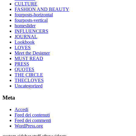
CULTURE
FASHION AND BEAUTY
fourposts-horizontal
fourposts-vertical
homeslider
INFLUENCERS
JOURNAL
Lookbook
LOVES
Meet the Designer
MUST READ
PRESS
QUOTES
THE CIRCLE
THECLOVES
Uncategorized
Meta
Accedi
Feed dei contenuti
Feed dei commenti
WordPress.org