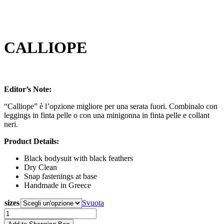
CALLIOPE
180,00
€
Editor’s Note:
“Calliope” è l’opzione migliore per una serata fuori. Combinalo con
leggings in finta pelle o con una minigonna in finta pelle e collant
neri.
Product Details:
Black bodysuit with black feathers
Dry Clean
Snap fastenings at base
Handmade in Greece
sizes
Svuota
CALLIOPE
quantità